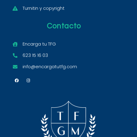
Turnitin y copyright
Contacto
Encarga tu TFG
623 15 16 03
info@encargatutfg.com