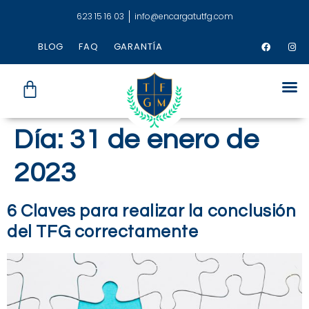
623 15 16 03
info@encargatutfg.com
BLOG
FAQ
GARANTÍA
Día:
31 de enero de
2023
6 Claves para realizar la conclusión
del TFG correctamente