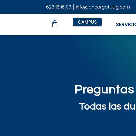
623 15 16 03
info@encargatutfg.com
CAMPUS
SERVICI
Preguntas
Todas las du