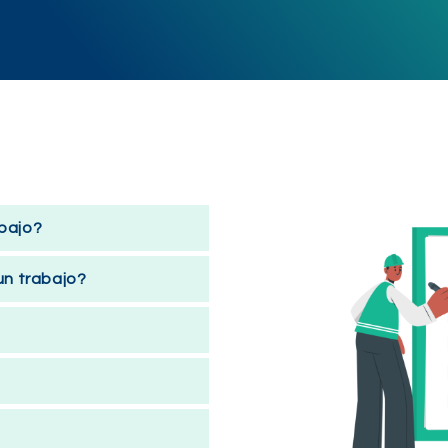
bajo?
un trabajo?