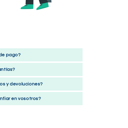
 de pago?
antías?
os y devoluciones?
nfiar en vosotros?