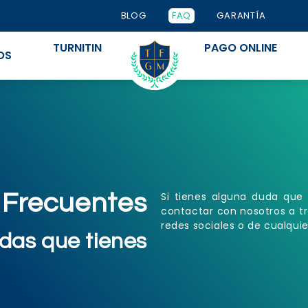
BLOG
FAQ
GARANTÍA
TURNITIN
PAGO ONLINE
OS
 Frecuentes
Si tienes alguna duda que
contactar con nosotros a tr
redes sociales o de cualqui
das que tienes