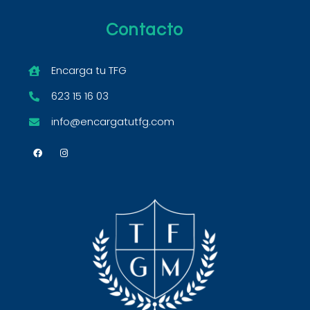
Contacto
Encarga tu TFG
623 15 16 03
info@encargatutfg.com