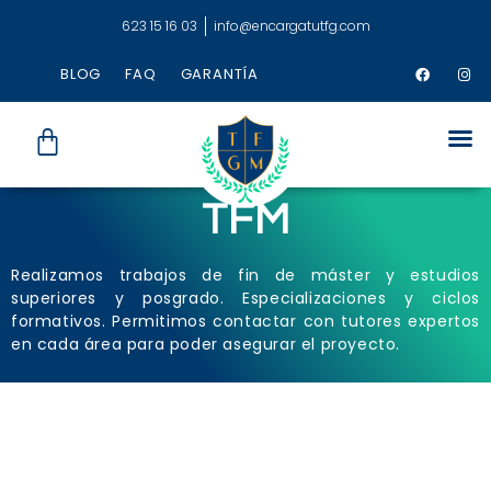
623 15 16 03
info@encargatutfg.com
BLOG
FAQ
GARANTÍA
TFM
Realizamos trabajos de fin de máster y estudios
superiores y posgrado. Especializaciones y ciclos
formativos. Permitimos contactar con tutores expertos
en cada área para poder asegurar el proyecto.