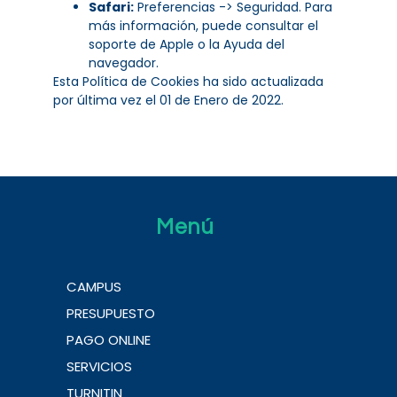
Safari:
Preferencias -> Seguridad. Para
más información, puede consultar el
soporte de Apple o la Ayuda del
navegador.
Esta Política de Cookies ha sido actualizada
por última vez el 01 de Enero de 2022.
Menú
CAMPUS
PRESUPUESTO
PAGO ONLINE
SERVICIOS
TURNITIN