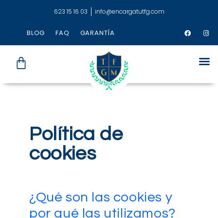
623 15 16 03
info@encargatutfg.com
BLOG
FAQ
GARANTÍA
Política de
cookies
¿Qué son las cookies y
por qué las utilizamos?