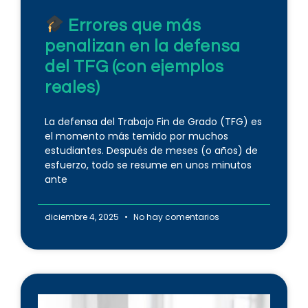
Errores que más
penalizan en la defensa
del TFG (con ejemplos
reales)
La defensa del Trabajo Fin de Grado (TFG) es
el momento más temido por muchos
estudiantes. Después de meses (o años) de
esfuerzo, todo se resume en unos minutos
ante
diciembre 4, 2025
No hay comentarios