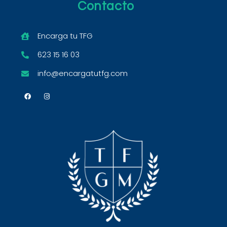
Contacto
Encarga tu TFG
623 15 16 03
info@encargatutfg.com