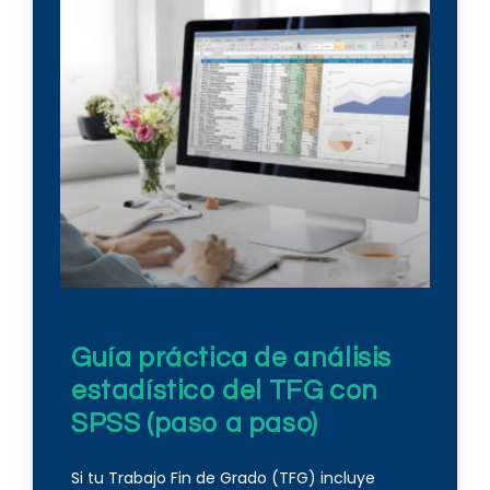
Guía práctica de análisis
estadístico del TFG con
SPSS (paso a paso)
Si tu Trabajo Fin de Grado (TFG) incluye