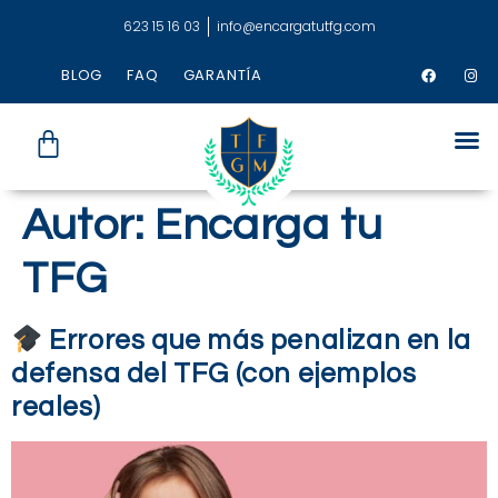
623 15 16 03
info@encargatutfg.com
BLOG
FAQ
GARANTÍA
Autor:
Encarga tu
TFG
Errores que más penalizan en la
defensa del TFG (con ejemplos
reales)