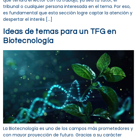
que tendrá el lector con tu trabajo, ya sea tu tutor, el
tribunal o cualquier persona interesada en el tema. Por eso,
es fundamental que esta sección logre captar la atención y
despertar el interés […]
Ideas de temas para un TFG en
Biotecnología
La Biotecnología es uno de los campos más prometedores y
con mayor proyección de futuro. Gracias a su carácter