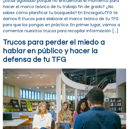
¿Estás agobiado porque no encuentras el momento para
hacer el marco teórico de tu trabajo fin de grado? ¿No
sabes cómo planificar tu búsqueda? En EncargatuTFG te
damos 6 trucos para elaborar el marco teórico de tu TFG
para que los pongas en práctica. En primer lugar, vamos a
comentar nuestros trucos para recopilar información […]
Trucos para perder el miedo a
hablar en público y hacer la
defensa de tu TFG